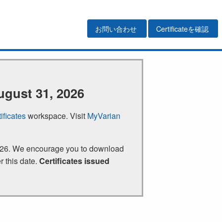
お問い合わせ
Certificateを確認
ugust 31, 2026
ificates
workspace. Visit
MyVarian
 2026. We encourage you to download
r this date.
Certificates issued